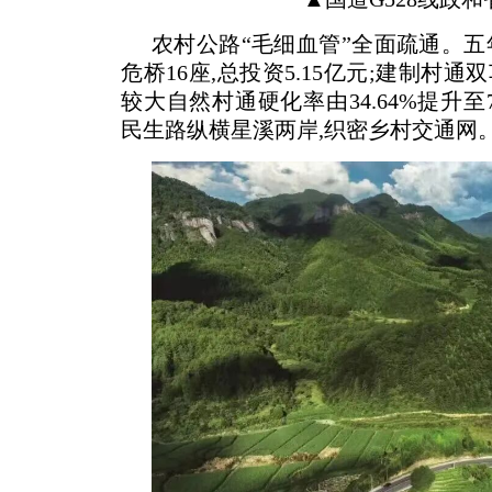
农村公路“毛细血管”全面疏通。五
危桥16座,总投资5.15亿元;建制村通双车
较大自然村通硬化率由34.64%提升至
民生路纵横星溪两岸,织密乡村交通网