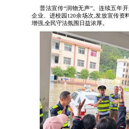
普法宣传“润物无声”。连续五年开
企业、进校园120余场次,发放宣传资
增强,全民守法氛围日益浓厚。