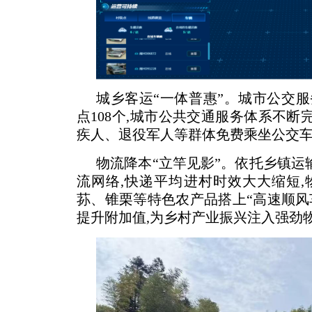
城乡客运“一体普惠”。城市公交服
点108个,城市公共交通服务体系不断
疾人、退役军人等群体免费乘坐公交
物流降本“立竿见影”。依托乡镇运
流网络,快递平均进村时效大大缩短,
荪、锥栗等特色农产品搭上“高速顺风
提升附加值,为乡村产业振兴注入强劲