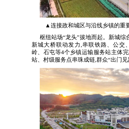
▲连接政和城区与沿线乡镇的重要
枢纽站场“龙头”拔地而起。新城综
新城大桥联动发力,串联铁路、公交
岭、石屯等4个乡镇运输服务站主体完
站、村级服务点串珠成链,群众“出门见