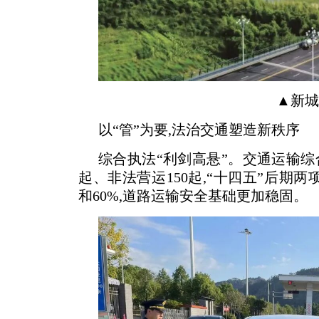
▲新城
以“管”为要,法治交通塑造新秩序
综合执法“利剑高悬”。交通运输综
起、非法营运150起,“十四五”后期
和60%,道路运输安全基础更加稳固。