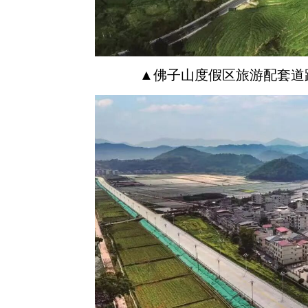
▲佛子山度假区旅游配套道路