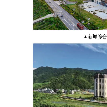
▲新城综合