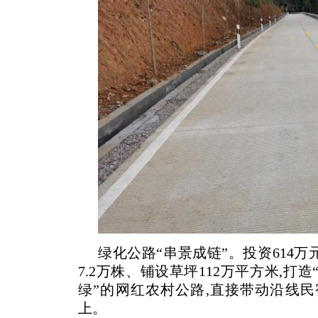
绿化公路“串景成链”。投资614万
7.2万株、铺设草坪112万平方米,
绿”的网红农村公路,直接带动沿线民
上。