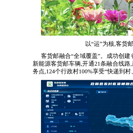
以“运”为核,客货
客货邮融合“全域覆盖”。成功创建
新能源客货邮车辆,开通21条融合线路
务点,124个行政村100%享受“快递到