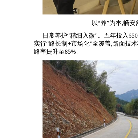
以“养”为本,畅
日常养护“精细入微”。五年投入6500
实行“路长制+市场化”全覆盖,路面技术状
路率提升至85%。