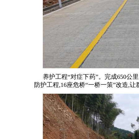
养护工程“对症下药”。完成650公
防护工程,16座危桥“一桥一策”改造,