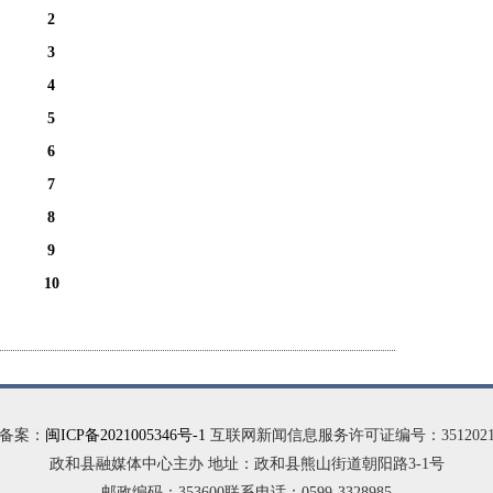
2
3
4
5
6
7
8
9
10
备案：
闽ICP备2021005346号-1
互联网新闻信息服务许可证编号：35120210
政和县融媒体中心主办 地址：政和县熊山街道朝阳路3-1号
邮政编码：353600联系电话：0599-3328985