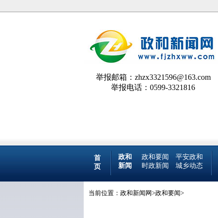
举报邮箱：zhzx3321596@163.com
举报电话：0599-3321816
政和
政和要闻
平安政和
首
新闻
时政新闻
城乡动态
页
当前位置：
政和新闻网
>
政和要闻
>