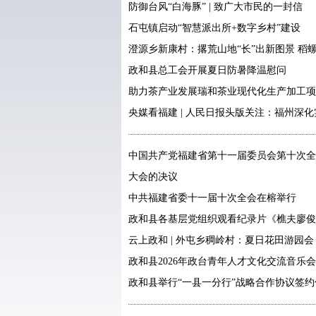
防御台风“白海豚” | 致广大市民的一封信
石屯镇启动“智慧派出所+数字乡村”建设
澄源乡新康村：撂荒山地“长”出新图景 稻螺
政和县总工会开展夏日防暑降温慰问
助力茶产业发展瑞和茶业现代化生产加工项
央媒看福建 | 人民日报头版关注：福州深化
中国共产党福建省第十一届委员会第十次全
大会的决议
中共福建省委十一届十次全会在榕举行
政和县各基层党组织观看纪录片《樵夫廖俊
云上政和 | 外屯乡稠岭村：夏日花田游园会
政和县2026年政台青年人才文化交流音乐
政和县举行“一县一分行”战略合作协议签约