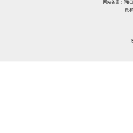
网站备案：
闽IC
政和