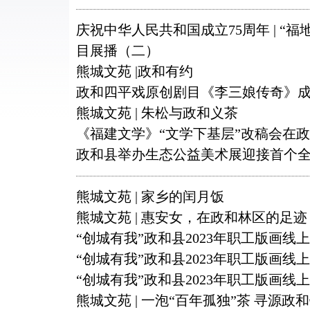
庆祝中华人民共和国成立75周年 | “
目展播（二）
熊城文苑 |政和有约
政和四平戏原创剧目《李三娘传奇》
熊城文苑 | 朱松与政和义茶
《福建文学》“文学下基层”改稿会在
政和县举办生态公益美术展迎接首个
熊城文苑 | 家乡的闰月饭
熊城文苑 | 惠安女，在政和林区的足迹
“创城有我”政和县2023年职工版画线
“创城有我”政和县2023年职工版画线
“创城有我”政和县2023年职工版画线
熊城文苑 | 一泡“百年孤独”茶 寻源政