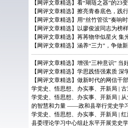
【网评文章精选】看“瑚琏之器”的23变
【网评文章精选】擦亮青春底色，践
【网评文章精选】用“丝竹管弦”奏响
【网评文章精选】以廖俊波同志为榜
【网评文章精选】苒苒物华似星火 集
【网评文章精选】涵养“三力”，争做
【网评文章精选】增强“三种意识” 当
【网评文章精选】学思践悟强素质 深
【网评文章精选】做新时代的网信干
学党史、悟思想、办实事、开新局 | 
学党史、悟思想、办实事、开新局 | 
的智慧和力量 ——政和县举行党史学
学党史、悟思想、办实事、开新局 | 
县委理论学习中心组赴东平开展党史