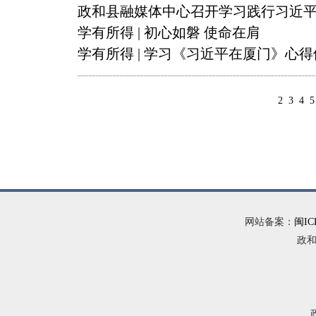
政和县融媒体中心召开学习践行习近
学有所得 | 初心如磐 使命在肩
学有所得 | 学习《习近平在厦门》心
2
3
4
5
网站备案：
闽IC
政和