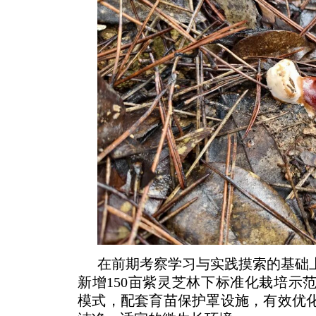
在前期考察学习与实践摸索的基础上
新增150亩紫灵芝林下标准化栽培示
模式，配套育苗保护罩设施，有效优