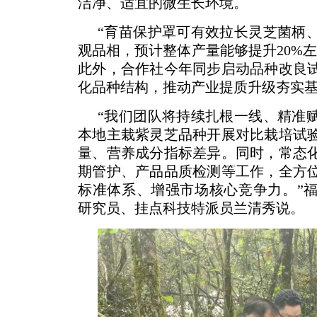
洁净、适宜的微生长环境。
“育苗保护罩可有效拉长灵芝菌柄
观品相，预计整体产量能够提升20%
此外，合作社今年同步启动品种改良
化品种结构，推动产业提质升级夯实
“我们团队将持续扎根一线、精准
本地主栽紫灵芝品种开展对比栽培试
量、营养成分指标差异。同时，常态
期管护、产品品质检测等工作，全方
标准体系、增强市场核心竞争力。”
研究员、挂点科技特派员兰清秀说。