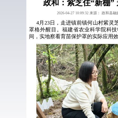
政和：紫芝住“新棚”
2026-04-27 10:09:32
来源： 政和县融
4月23日，走进镇前镇何山村紫灵
罩格外醒目。福建省农业科学院科技
间，实地察看育苗保护罩的实际应用