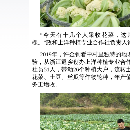
“今天有十几个人采收花菜，这
棵。”政和上洋种植专业合作社负责人
2019年，许金钊看中村里独特的
验，从浙江返乡创办上洋种植专业合
社员51人，带动26个种植大户，流转
花菜、土豆、丝瓜等作物轮种，年产值
务工增收。