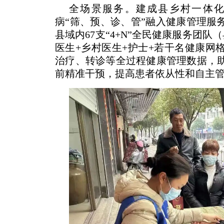
全场景服务。建成县乡村一体
病“筛、预、诊、管”融入健康管理服
县域内67支“4+N”全民健康服务团
医生+乡村医生+护士+若干名健康网
治疗、转诊等全过程健康管理数据，
前精准干预，提高患者依从性和自主