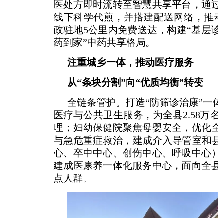
医处方即时流转至智慧共享平台，通
线下科学代煎，并搭建配送网络，推
政驻地5公里内免费送达，构建“基层
药到家”中药共享格局。
注重城乡一体，推动医疗服务
从“条块分割”向“优质均衡”转变
全链条管护。打造“防筛诊治康”一
医疗与公共卫生服务，为全县2.58万
理；妇幼保健院聚焦母婴安全，优化
与急危重症救治，建成介入导管室和县
心、卒中中心、创伤中心、呼吸中心
建成医康养一体化服务中心，面向全县
点人群。