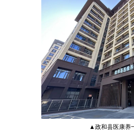
▲政和县医康养