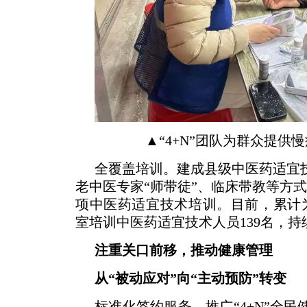
▲“4+N”团队为群众提供
全覆盖培训。建成县级中医药适宜
老中医专家“师带徒”、临床带教等方式
项中医药适宜技术培训。目前，累计为
室培训中医药适宜技术人员139名，
注重关口前移，推动健康管理
从“被动应对”向“主动预防”转变
标准化签约服务。推广“4+N”全