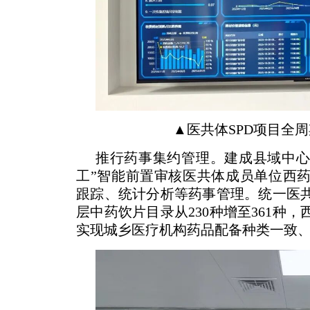
▲医共体SPD项目全
推行药事集约管理。建成县域中心
工”智能前置审核医共体成员单位西
跟踪、统计分析等药事管理。统一医
层中药饮片目录从230种增至361种，
实现城乡医疗机构药品配备种类一致