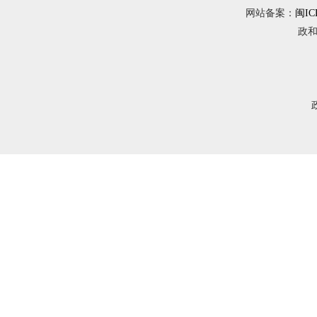
网站备案：
闽IC
政和