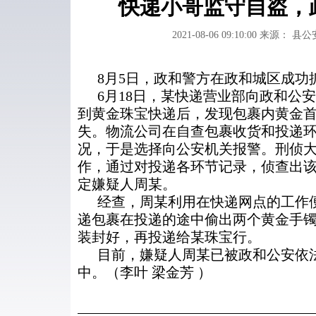
快递小哥监守自盗，
2021-08-06 09:10:00
来源： 县公
8月5日，政和警方在政和城区成功
6月18日，某快递营业部向政和公
到黄金珠宝快递后，发现包裹内黄金
失。物流公司在自查包裹收货和投递
况，于是选择向公安机关报警。刑侦
作，通过对投递各环节记录，侦查出
定嫌疑人周某。
经查，周某利用在快递网点的工作
递包裹在投递的途中偷出两个黄金手镯
装封好，再投递给某珠宝行。
目前，嫌疑人周某已被政和公安依
中。（李叶 梁金芳 ）