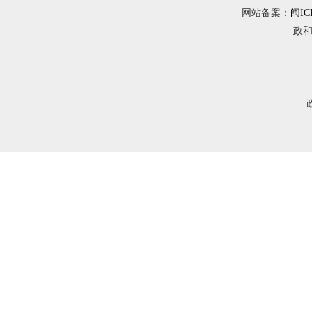
网站备案：
闽IC
政和