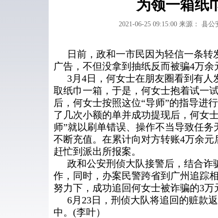
为领一箱纸
2021-06-25 09:15:00
来源： 县公
日前，政和一市民因为轻信一条转
广告，不但没拿到抽纸反而被骗4万余
3月4日，何女士在朋友圈看到有人
取纸巾一箱，于是，何女士抱着试一试
后，何女士按照这位“导师”的指导进
了几次小额的单并成功提现后，何女士
师”就以刷单错误、操作不当导致任务
不断充值。在累计向对方转账4万余元
赶忙到派出所报案。
政和公安刑侦大队接警后，结合诈
作，同时，办案民警跨省到广州追踪
努力下，成功追回何女士被诈骗的3万
6月23日，刑侦大队将追回的赃款
中。(李叶）