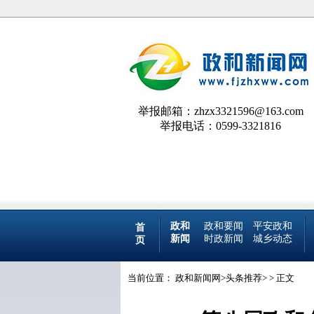
举报邮箱：zhzx3321596@163.com
举报电话：0599-3321816
政和
政和要闻
平安政和
首
新闻
时政新闻
城乡动态
页
当前位置：
政和新闻网
>
头条推荐
> > 正文