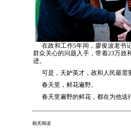
在政和工作5年间，廖俊波老书
群众关心的问题入手，带着23万政
进。
可是，天妒英才，政和人民最需
春天里，鲜花遍野。
春天里遍野的鲜花，都在为他送行
相关阅读