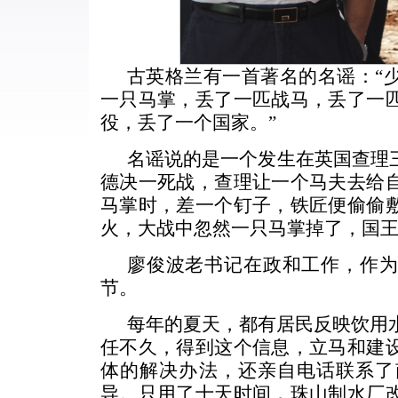
古英格兰有一首著名的名谣：“
一只马掌，丢了一匹战马，丢了一
役，丢了一个国家。”
名谣说的是一个发生在英国查理
德决一死战，查理让一个马夫去给
马掌时，差一个钉子，铁匠便偷偷
火，大战中忽然一只马掌掉了，国
廖俊波老书记在政和工作，作
节。
每年的夏天，都有居民反映饮用水
任不久，得到这个信息，立马和建
体的解决办法，还亲自电话联系了
导。只用了十天时间，珠山制水厂