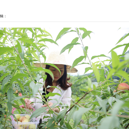
辑：
我来说两句