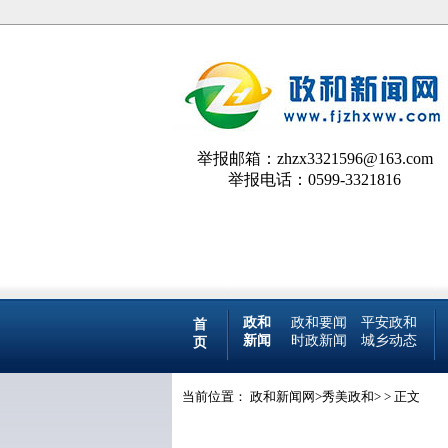
举报邮箱：zhzx3321596@163.com
举报电话：0599-3321816
政和
政和要闻
平安政和
首
新闻
时政新闻
城乡动态
页
当前位置：
政和新闻网
>
秀美政和
> > 正文