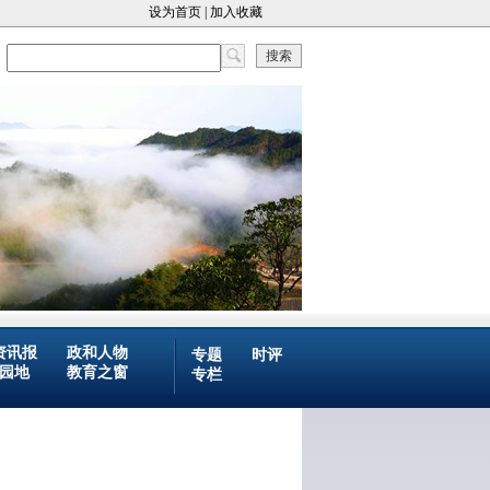
设为首页
|
加入收藏
搜索
资讯报
政和人物
专题
时评
园地
教育之窗
专栏